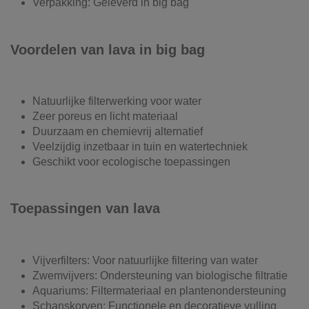
Verpakking: Geleverd in big bag
Voordelen van lava in big bag
Natuurlijke filterwerking voor water
Zeer poreus en licht materiaal
Duurzaam en chemievrij alternatief
Veelzijdig inzetbaar in tuin en watertechniek
Geschikt voor ecologische toepassingen
Toepassingen van lava
Vijverfilters: Voor natuurlijke filtering van water
Zwemvijvers: Ondersteuning van biologische filtratie
Aquariums: Filtermateriaal en plantenondersteuning
Schanskorven: Functionele en decoratieve vulling