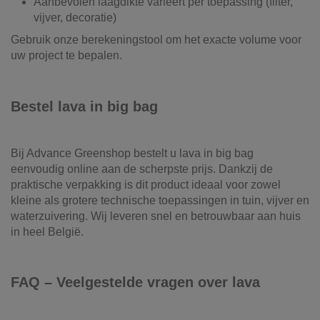
Aanbevolen laagdikte varieert per toepassing (filter,
vijver, decoratie)
Gebruik onze berekeningstool om het exacte volume voor
uw project te bepalen.
Bestel lava in big bag
Bij Advance Greenshop bestelt u lava in big bag
eenvoudig online aan de scherpste prijs. Dankzij de
praktische verpakking is dit product ideaal voor zowel
kleine als grotere technische toepassingen in tuin, vijver en
waterzuivering. Wij leveren snel en betrouwbaar aan huis
in heel België.
FAQ – Veelgestelde vragen over lava