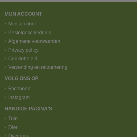
Wij verzenden pakketjes tot 25kg.
Zichtdoeken en afschermdoeken worden verzonden
MIJN ACCOUNT
door GLS.
Mijn account
1. Standaard levering - trekker -
Bestelgeschiedenis
kipoplegger met kraan.
Algemene voorwaarden
Privacy policy
Cookiebeleid
Verzending en retournering
VOLG ONS OP
Facebook
Instagram
HANDIGE PAGINA'S
Tuin
Dier
Over ons