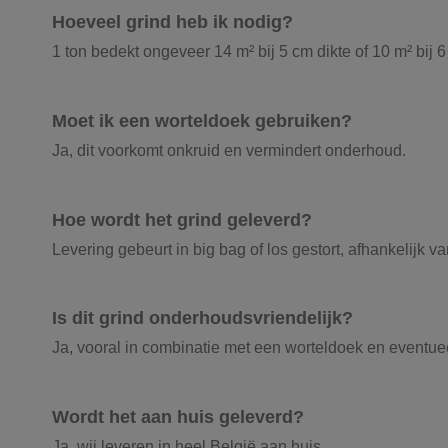
Hoeveel grind heb ik nodig?
1 ton bedekt ongeveer 14 m² bij 5 cm dikte of 10 m² bij 6
Moet ik een worteldoek gebruiken?
Ja, dit voorkomt onkruid en vermindert onderhoud.
Hoe wordt het grind geleverd?
Levering gebeurt in big bag of los gestort, afhankelijk v
Is dit grind onderhoudsvriendelijk?
Ja, vooral in combinatie met een worteldoek en eventue
Wordt het aan huis geleverd?
Ja, wij leveren in heel België aan huis.