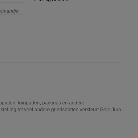
kelmandje
 opritten, tuinpaden, parkings en andere
stelling tot veel andere grindsoorten verkleurt Gele Jura