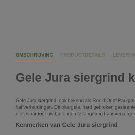
OMSCHRIJVING
PRODUCTDETAILS
LEVERI
Gele Jura siergrind 
Gele Jura siergrind, ook bekend als Roc d’Or of Parkgoud
halfverhardingen. Dit okergele, hard gebroken gesteente 
niet, waardoor uw buitenruimte langdurig haar verzorgde
Kenmerken van Gele Jura siergrind