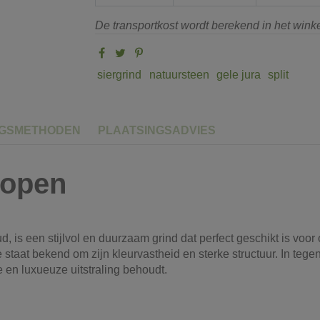
De transportkost wordt berekend in het win
siergrind
natuursteen
gele jura
split
NGSMETHODEN
PLAATSINGSADVIES
kopen
, is een stijlvol en duurzaam grind dat perfect geschikt is voor
staat bekend om zijn kleurvastheid en sterke structuur. In tegen
 en luxueuze uitstraling behoudt.