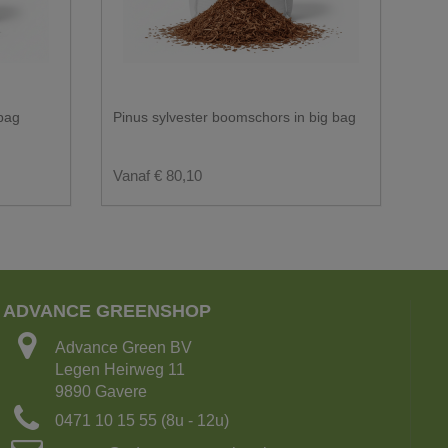
 bag
Pinus sylvester boomschors in big bag
Vanaf € 80,10
ADVANCE GREENSHOP
Advance Green BV
Legen Heirweg 11
9890 Gavere
0471 10 15 55 (8u - 12u)