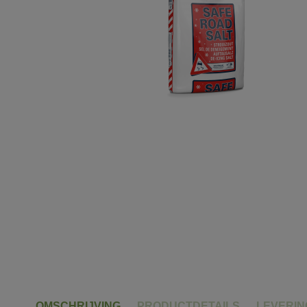
OMSCHRIJVING
PRODUCTDETAILS
LEVERI