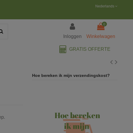
Nederlands
0
Inloggen
Winkelwagen
GRATIS OFFERTE
Hoe bereken ik mijn verzendingskost?
ep.