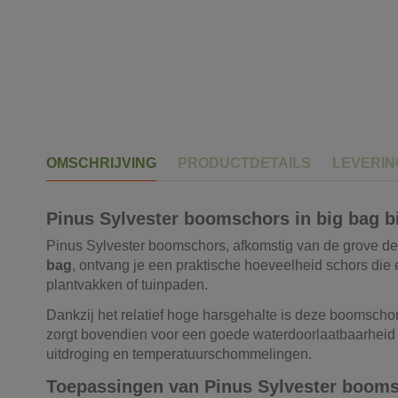
OMSCHRIJVING
PRODUCTDETAILS
LEVERI
Pinus Sylvester boomschors in big bag 
Pinus Sylvester boomschors, afkomstig van de grove de
bag
, ontvang je een praktische hoeveelheid schors die
plantvakken of tuinpaden.
Dankzij het relatief hoge harsgehalte is deze boomschor
zorgt bovendien voor een goede waterdoorlaatbaarheid e
uitdroging en temperatuurschommelingen.
Toepassingen van Pinus Sylvester booms