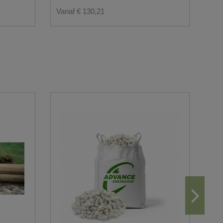
Vanaf € 130,21
Van