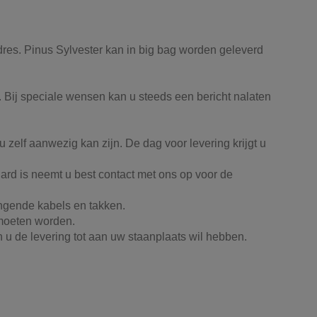
adres. Pinus Sylvester kan in big bag worden geleverd
p. Bij speciale wensen kan u steeds een bericht nalaten
 zelf aanwezig kan zijn. De dag voor levering krijgt u
rd is neemt u best contact met ons op voor de
angende kabels en takken.
s moeten worden.
 u de levering tot aan uw staanplaats wil hebben.