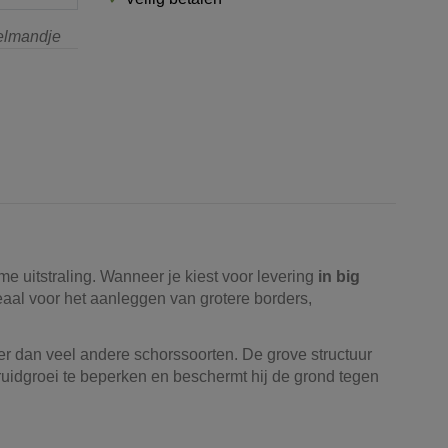
kelmandje
 uitstraling. Wanneer je kiest voor levering
in big
eaal voor het aanleggen van grotere borders,
er dan veel andere schorssoorten. De grove structuur
ruidgroei te beperken en beschermt hij de grond tegen