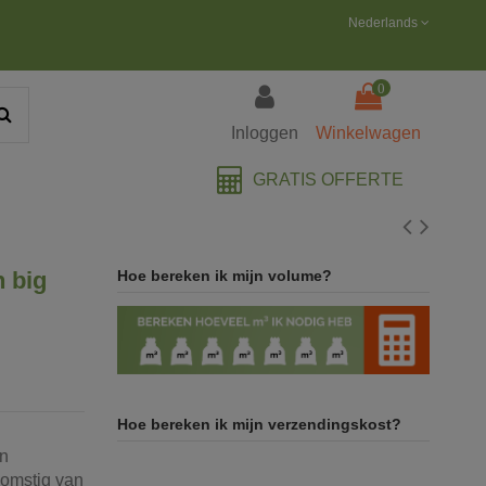
Nederlands
0
Inloggen
Winkelwagen
GRATIS OFFERTE
 big
Hoe bereken ik mijn volume?
Hoe bereken ik mijn verzendingskost?
n
komstig
van