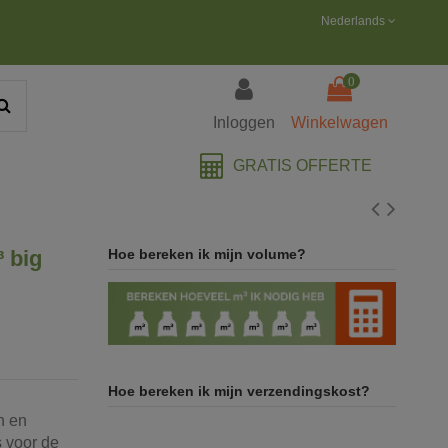
Nederlands
0
Inloggen
Winkelwagen
GRATIS OFFERTE
³ big
Hoe bereken ik mijn volume?
Hoe bereken ik mijn verzendingskost?
n en
s voor de