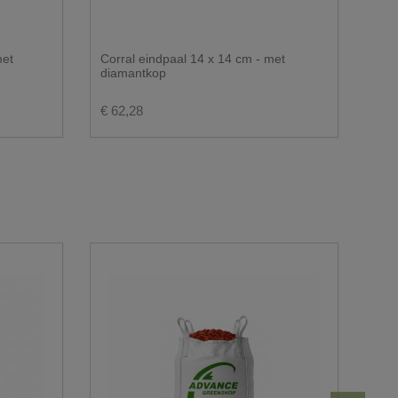
met
Corral eindpaal 14 x 14 cm - met
diamantkop
€ 62,28