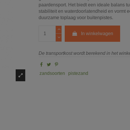
paardensport. Het biedt een ideale balans t
stabiliteit en waterdoorlatendheid en vormt e
duurzame toplaag voor buitenpistes.
In winkelwagen
De transportkost wordt berekend in het win
zandsoorten
pistezand