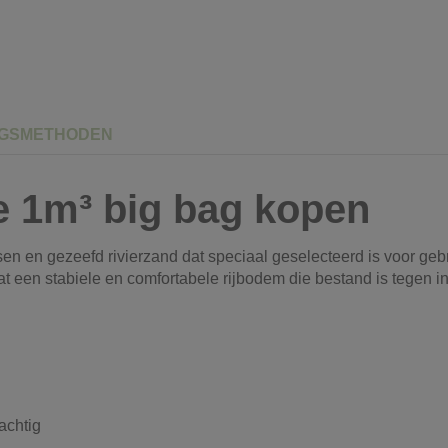
NGSMETHODEN
e 1m³ big bag kopen
n en gezeefd rivierzand dat speciaal geselecteerd is voor gebr
t een stabiele en comfortabele rijbodem die bestand is tegen 
achtig