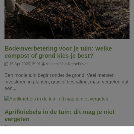
Bodemverbetering voor je tuin: welke
compost of grond kies je best?
15 Apr 2026,15:01
Vincent Van Kerschaver
Een mooie tuin begint onder de grond. Veel mensen
investeren in planten, gras of bestrating, maar vergeten dat
een...
Aprilkriebels in de tuin: dit mag je niet
vergeten
31 Mar 2026,11:50
Vincent Van Kerschaver