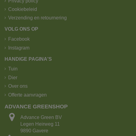
Privacy policy
Cookiebeleid
Verzending en retournering
VOLG ONS OP
Facebook
Instagram
HANDIGE PAGINA'S
Tuin
Dier
Over ons
Offerte aanvragen
ADVANCE GREENSHOP
Advance Green BV
Legen Heirweg 11
9890 Gavere