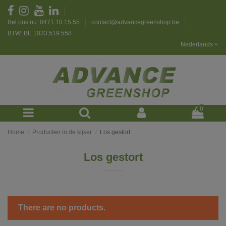
Bel ons nu: 0471 10 15 55
contact@advancegreenshop.be
BTW: BE 1033.519.558
Nederlands
0
Home
Producten in de kijker
Los gestort
Los gestort
There are no products.