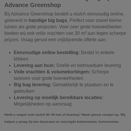
Advance Greenshop
Bij Advance Greenshop bestelt u mulch eenvoudig online,
geleverd in
handige big bags
. Perfect voor zowel kleine
tuinen als grote projecten. Voor zeer grote hoeveelheden
bieden wij ook volle vrachten van 30 m³ aan tegen scherpe
prijzen. Vraag gerust een vrijblijvende offerte aan.
Eenvoudige online bestelling:
Bestel in enkele
klikken
Levering aan huis:
Snelle en betrouwbare levering
Volle vrachten & volumekortingen:
Scherpe
tarieven voor grote hoeveelheden
Big bag levering:
Gemakkelijk te plaatsen en te
gebruiken
Levering op moeilijk bereikbare locaties:
Mogelijkheden op aanvraag
Heeft u vragen over mulch 00–40 mm of levering? Neem gerust contact op. Wij
helpen u graag bij een duurzame en verzorgde buitenruimte.
buitenruimte.