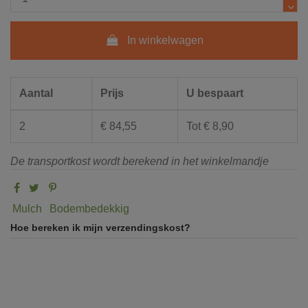
In winkelwagen
Aantal
Prijs
U bespaart
2
€ 84,55
Tot € 8,90
De transportkost wordt berekend in het winkelmandje
Mulch
Bodembedekkig
Hoe bereken ik mijn verzendingskost?