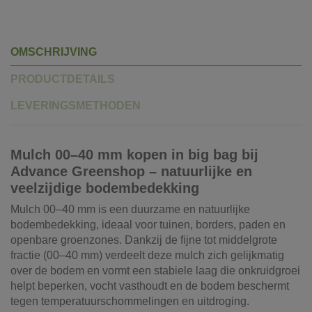
OMSCHRIJVING
PRODUCTDETAILS
LEVERINGSMETHODEN
Mulch 00–40 mm kopen in big bag bij
Advance Greenshop – natuurlijke en
veelzijdige bodembedekking
Mulch 00–40 mm is een duurzame en natuurlijke
bodembedekking, ideaal voor tuinen, borders, paden en
openbare groenzones. Dankzij de fijne tot middelgrote
fractie (00–40 mm) verdeelt deze mulch zich gelijkmatig
over de bodem en vormt een stabiele laag die onkruidgroei
helpt beperken, vocht vasthoudt en de bodem beschermt
tegen temperatuurschommelingen en uitdroging.