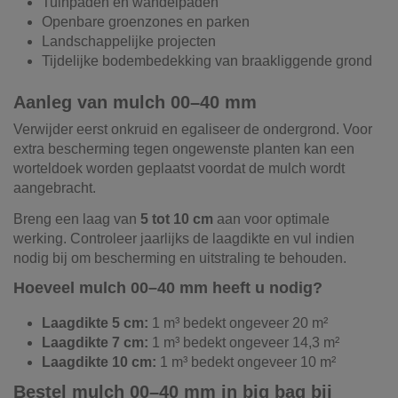
Tuinpaden en wandelpaden
Openbare groenzones en parken
Landschappelijke projecten
Tijdelijke bodembedekking van braakliggende grond
Aanleg van mulch 00–40 mm
Verwijder eerst onkruid en egaliseer de ondergrond. Voor
extra bescherming tegen ongewenste planten kan een
worteldoek worden geplaatst voordat de mulch wordt
aangebracht.
Breng een laag van
5 tot 10 cm
aan voor optimale
werking. Controleer jaarlijks de laagdikte en vul indien
nodig bij om bescherming en uitstraling te behouden.
Hoeveel mulch 00–40 mm heeft u nodig?
Laagdikte 5 cm:
1 m³ bedekt ongeveer 20 m²
Laagdikte 7 cm:
1 m³ bedekt ongeveer 14,3 m²
Laagdikte 10 cm:
1 m³ bedekt ongeveer 10 m²
Bestel mulch 00–40 mm in big bag bij