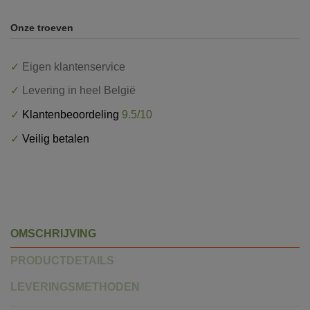
Onze troeven
✓
Eigen klantenservice
✓
Levering in heel België
✓
Klantenbeoordeling
9.5/10
✓
Veilig betalen
OMSCHRIJVING
PRODUCTDETAILS
LEVERINGSMETHODEN