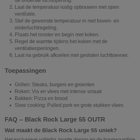
de onderste luchtopening.
Laat de temperatuur rustig opbouwen met open
ventilatie.
Stel de gewenste temperatuur in met boven- en
onderluchtregeling.
Plaats het rooster en begin met koken.
Regel de warmte tijdens het koken met de
ventilatieopeningen.
Laat na gebruik afkoelen met gesloten luchttoevoer.
Toepassingen
Grillen: Steaks, burgers en groenten
Roken: Vis en vlees met intense smaak
Bakken: Pizza en brood
Slow cooking: Pulled pork en grote stukken vlees
FAQ – Black Rock Large 55 OUTR
Wat maakt de Black Rock Large 55 uniek?
Het exclusieve volledig zwarte design en de hoogwaardige