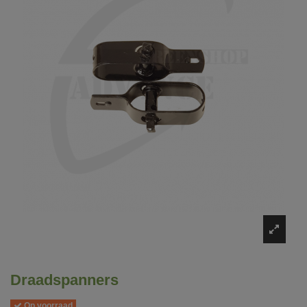
Draadspanners
Op voorraad