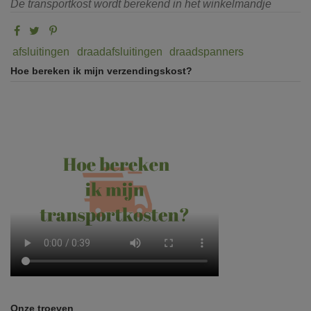
De transportkost wordt berekend in het winkelmandje
afsluitingen
draadafsluitingen
draadspanners
Hoe bereken ik mijn verzendingskost?
Onze troeven