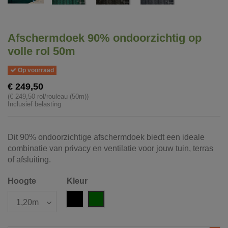
Afschermdoek 90% ondoorzichtig op
volle rol 50m
Op voorraad
€ 249,50
(€ 249,50 rol/rouleau (50m))
Inclusief belasting
Dit 90% ondoorzichtige afschermdoek biedt een ideale
combinatie van privacy en ventilatie voor jouw tuin, terras
of afsluiting.
Hoogte
Kleur
Zwart
Groen