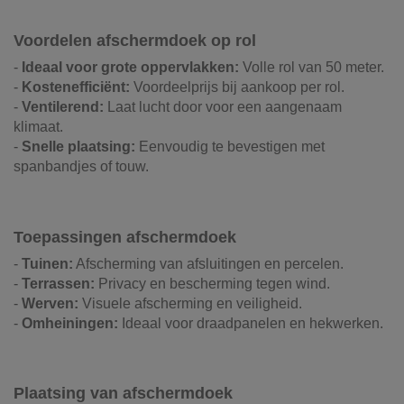
Voordelen afschermdoek op rol
-
Ideaal voor grote oppervlakken:
Volle rol van 50 meter.
-
Kostenefficiënt:
Voordeelprijs bij aankoop per rol.
-
Ventilerend:
Laat lucht door voor een aangenaam
klimaat.
-
Snelle plaatsing:
Eenvoudig te bevestigen met
spanbandjes of touw.
Toepassingen afschermdoek
-
Tuinen:
Afscherming van afsluitingen en percelen.
-
Terrassen:
Privacy en bescherming tegen wind.
-
Werven:
Visuele afscherming en veiligheid.
-
Omheiningen:
Ideaal voor draadpanelen en hekwerken.
Plaatsing van afschermdoek