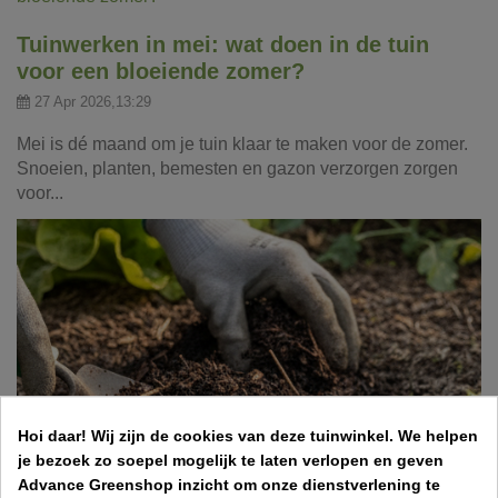
Tuinwerken in mei: wat doen in de tuin
voor een bloeiende zomer?
27 Apr 2026,13:29
Mei is dé maand om je tuin klaar te maken voor de zomer.
Snoeien, planten, bemesten en gazon verzorgen zorgen
voor...
Hoi daar!
Wij zijn de cookies van deze tuinwinkel.
We helpen
je bezoek zo soepel mogelijk te laten verlopen en geven
Advance Greenshop inzicht om onze dienstverlening te