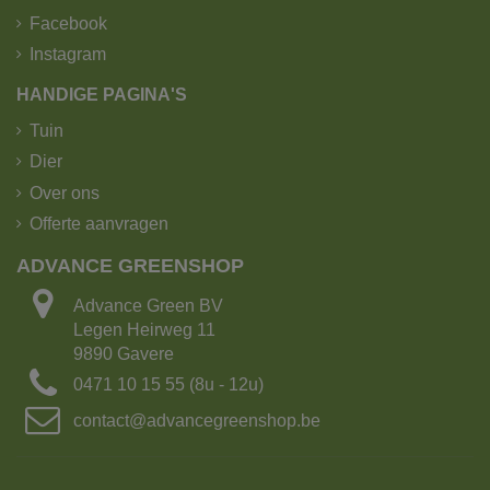
Facebook
Instagram
HANDIGE PAGINA'S
Tuin
Dier
Over ons
Offerte aanvragen
ADVANCE GREENSHOP
Advance Green BV
Legen Heirweg 11
9890 Gavere
0471 10 15 55 (8u - 12u)
contact@advancegreenshop.be