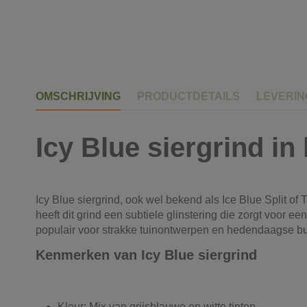
OMSCHRIJVING
PRODUCTDETAILS
LEVERI
Icy Blue siergrind in
Icy Blue siergrind, ook wel bekend als Ice Blue Split o
heeft dit grind een subtiele glinstering die zorgt voor e
populair voor strakke tuinontwerpen en hedendaagse bu
Kenmerken van Icy Blue siergrind
Kleur: Mix van grijsblauwe en witte tinten