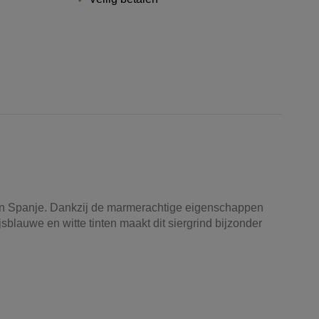
ves in Spanje. Dankzij de marmerachtige eigenschappen
jsblauwe en witte tinten maakt dit siergrind bijzonder