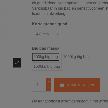
dit grind ideaal voor opritten, tuinen en terra
Verkrijgbaar in big bag en perfect voor een s
luxueuze afwerking.
Korrelgrootte grind
Big bag massa
500kg big bag
1000kg big bag
1500kg big bag
In winkelwagen
De transportkost wordt berekend in het win