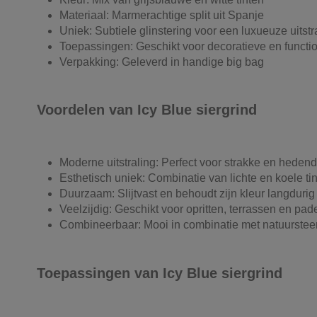
Materiaal: Marmerachtige split uit Spanje
Uniek: Subtiele glinstering voor een luxueuze uitstr
Toepassingen: Geschikt voor decoratieve en functi
Verpakking: Geleverd in handige big bag
Voordelen van Icy Blue siergrind
Moderne uitstraling: Perfect voor strakke en heden
Esthetisch uniek: Combinatie van lichte en koele ti
Duurzaam: Slijtvast en behoudt zijn kleur langdurig
Veelzijdig: Geschikt voor opritten, terrassen en pad
Combineerbaar: Mooi in combinatie met natuurste
Toepassingen van Icy Blue siergrind