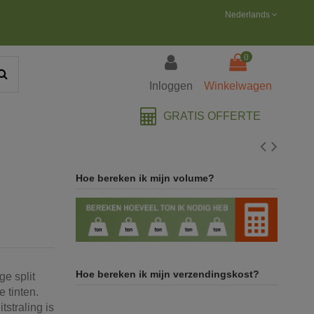
Nederlands
0
Inloggen
Winkelwagen
GRATIS OFFERTE
Hoe bereken ik mijn volume?
Hoe bereken ik mijn verzendingskost?
ge split
e tinten.
tstraling is