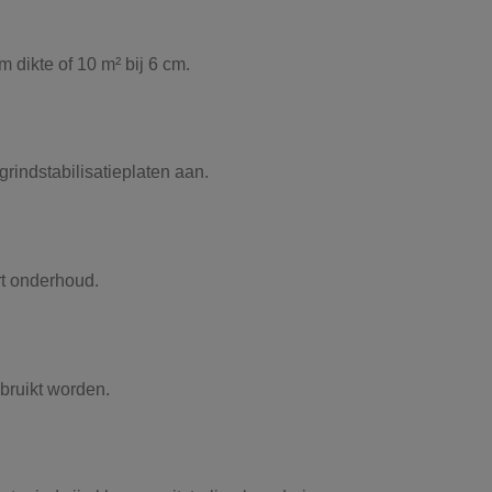
 dikte of 10 m² bij 6 cm.
 grindstabilisatieplaten aan.
rt onderhoud.
ebruikt worden.